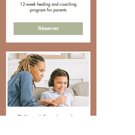
12-week healing and coaching
program for parents
Réserver
Tailored Sessions for
Kids