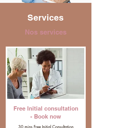
Services
Nos services
Free Initial consultation
- Book now
30 mins Free Initial Consultation