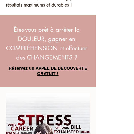
résultats maximums et durables !
Êtes-vous prêt à arrêter la
DOULEUR, gagner en
COMPRÉHENSION et effectuer
des CHANGEMENTS ?
Réservez un APPEL DE DÉCOUVERTE
GRATUIT !