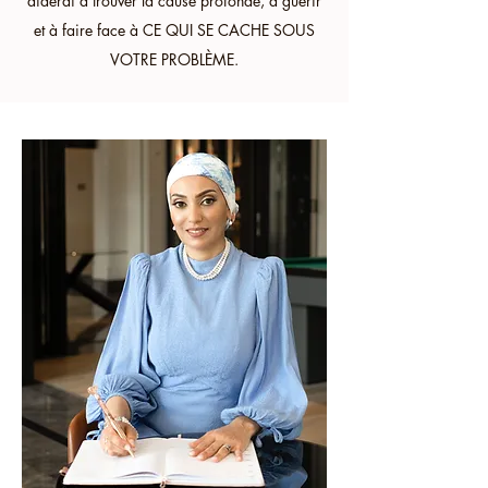
aiderai à trouver la cause profonde, à guérir
et à faire face à CE QUI SE CACHE SOUS
VOTRE PROBLÈME.