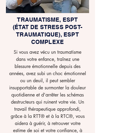
TRAUMATISME, ESPT
(ÉTAT DE STRESS POST-
TRAUMATIQUE), ESPT
COMPLEXE
Si vous avez vécu un traumatisme
dans votre enfance, traînez une
blessure émotionnelle depuis des
années, avez subi un choc émotionnel
ou un deuil, il peut sembler
insupportable de surmonter la douleur
quotidienne et d'arrêter les schémas
destructeurs qui ruinent votre vie. Un
travail thérapeutique approfondi,
grâce à la RTT® et à la RTC®, vous
aidera à guérir, à retrouver votre
estime de soi et votre confiance, à