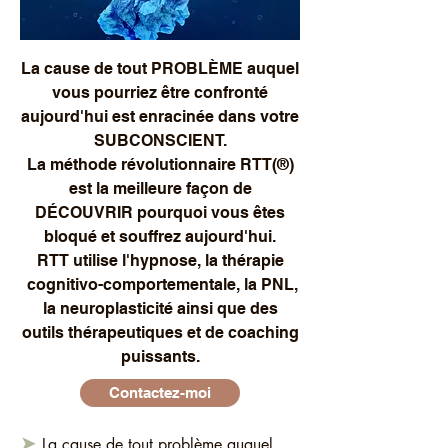
La cause de tout PROBLÈME auquel
vous pourriez être confronté
aujourd'hui est enracinée dans votre
SUBCONSCIENT.
La méthode révolutionnaire RTT(®️)
est la meilleure façon de
DÉCOUVRIR pourquoi vous êtes
bloqué et souffrez aujourd'hui.
RTT utilise l'hypnose, la thérapie
cognitivo-comportementale, la PNL,
la neuroplasticité ainsi que des
outils thérapeutiques et de coaching
puissants.
Contactez-moi
➤
La cause de tout problème auquel